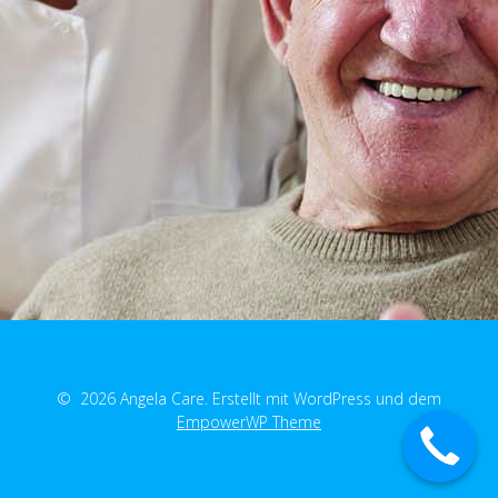
© 2026 Angela Care. Erstellt mit WordPress und dem
EmpowerWP Theme