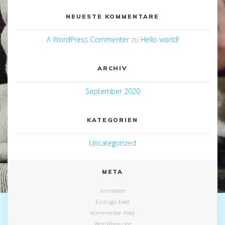
NEUESTE KOMMENTARE
A WordPress Commenter
zu
Hello world!
ARCHIV
September 2020
KATEGORIEN
Uncategorized
META
Anmelden
Eintrags-Feed
Kommentar-Feed
WordPress.org