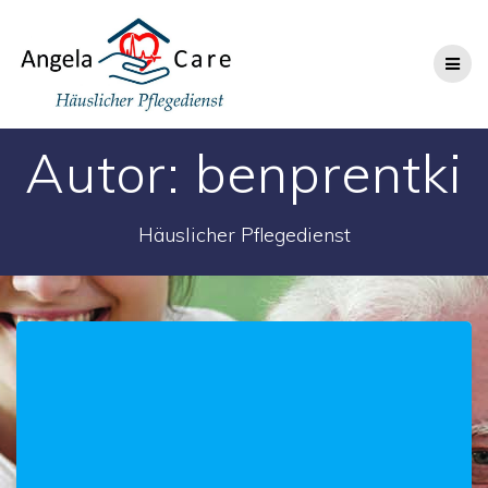
Zum
Inhalt
wechseln
Autor:
benprentki
Häuslicher Pflegedienst